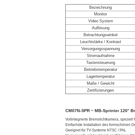
Bezeichnung
Monitor
Video System
Auflösung
Betrachtungswinkel
Leuchtstärke / Kontrast
Versorgungsspannung
Stromaufnahme
Tastensteuerung
Betriebstemperatur
Lagertemperatur
Maße / Gewicht
Zertifizierungen
CM07N-SPR ~ MB-Sprinter 120° Br
Vollintegrierte Bremslichtkamera, speziell
Einfachste Installation des formschönen
Geeignet für TV-Systeme NTSC / PAL