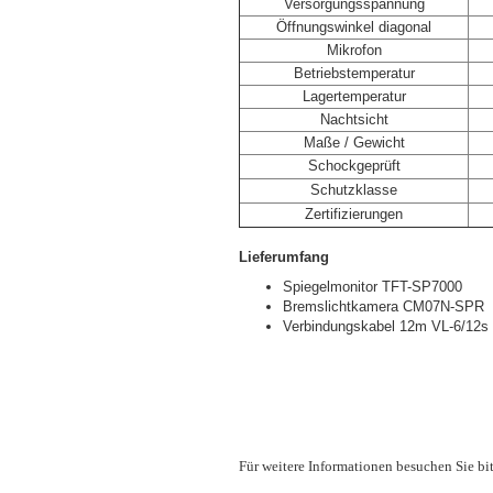
Versorgungsspannung
Öffnungswinkel diagonal
Mikrofon
Betriebstemperatur
Lagertemperatur
Nachtsicht
Maße / Gewicht
Schockgeprüft
Schutzklasse
Zertifizierungen
Lieferumfang
Spiegelmonitor TFT-SP7000
Bremslichtkamera CM07N-SPR
Verbindungskabel 12m VL-6/12s
Für weitere Informationen besuchen Sie bi