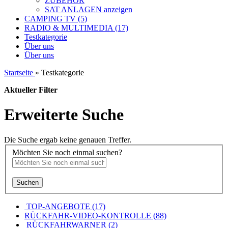
ZUBEHÖR
SAT ANLAGEN anzeigen
CAMPING TV (5)
RADIO & MULTIMEDIA (17)
Testkategorie
Über uns
Über uns
Startseite
»
Testkategorie
Aktueller Filter
Erweiterte Suche
Die Suche ergab keine genauen Treffer.
Möchten Sie noch einmal suchen?
Suchen
TOP-ANGEBOTE (17)
RÜCKFAHR-VIDEO-KONTROLLE (88)
RÜCKFAHRWARNER (2)