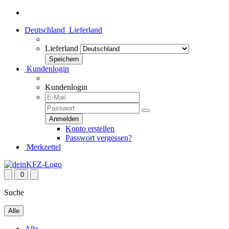
Deutschland
Lieferland
Lieferland
Kundenlogin
Kundenlogin
Konto erstellen
Passwort vergessen?
Merkzettel
0
Suche
Alle
Alle