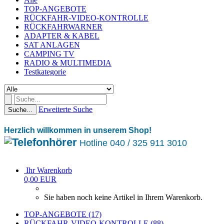
TOP-ANGEBOTE
RÜCKFAHR-VIDEO-KONTROLLE
RÜCKFAHRWARNER
ADAPTER & KABEL
SAT ANLAGEN
CAMPING TV
RADIO & MULTIMEDIA
Testkategorie
Erweiterte Suche
Suche...
Herzlich willkommen in unserem Shop!
Hotline 040 / 325 911 3010
Ihr Warenkorb
0,00 EUR
Sie haben noch keine Artikel in Ihrem Warenkorb.
TOP-ANGEBOTE (17)
RÜCKFAHR-VIDEO-KONTROLLE (88)