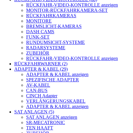
RÜCKFAHR-VIDEO-KONTROLLE anzeigen
MONITOR-RÜCKFAHRKAMERA-SET
RÜCKFAHRKAMERAS
MONITORE
BREMSLICHT-KAMERAS
DASH CAMS
FUNK-SET
RUNDUMSICHT-SYSTEME
RADARSYSTEME
ZUBEHÖR
RÜCKFAHR-VIDEO-KONTROLLE anzeigen
RÜCKFAHRWARNER (2)
ADAPTER & KABEL (29)
ADAPTER & KABEL anzeigen
SPEZIFISCHE ADAPTER
AV-KABEL
CAN-BUS
CINCH Adapter
VERLÄNGERUNGSKABEL
ADAPTER & KABEL anzeigen
SAT ANLAGEN (5)
SAT ANLAGEN anzeigen
SR-MECATRONIC
TEN HAAFT