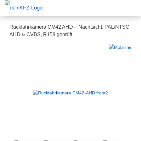
Rückfahrkamera CM42 AHD – Nachtsicht, PAL/NTSC,
AHD & CVBS, R158 geprüft