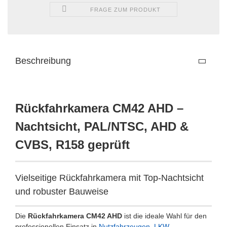
FRAGE ZUM PRODUKT
Beschreibung
Rückfahrkamera CM42 AHD –
Nachtsicht, PAL/NTSC, AHD &
CVBS, R158 geprüft
Vielseitige Rückfahrkamera mit Top-Nachtsicht
und robuster Bauweise
Die
Rückfahrkamera CM42 AHD
ist die ideale Wahl für den
professionellen Einsatz in
Nutzfahrzeugen
,
LKW
,