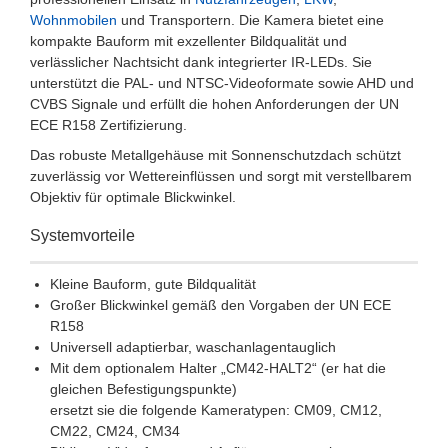
Wohnmobilen
und Transportern. Die Kamera bietet eine
kompakte Bauform mit exzellenter Bildqualität und
verlässlicher Nachtsicht dank integrierter IR-LEDs. Sie
unterstützt die PAL- und NTSC-Videoformate sowie AHD und
CVBS Signale und erfüllt die hohen Anforderungen der UN
ECE R158 Zertifizierung.
Das robuste Metallgehäuse mit Sonnenschutzdach schützt
zuverlässig vor Wettereinflüssen und sorgt mit verstellbarem
Objektiv für optimale Blickwinkel.
Systemvorteile
Kleine Bauform, gute Bildqualität
Großer Blickwinkel gemäß den Vorgaben der UN ECE
R158
Universell adaptierbar, waschanlagentauglich
Mit dem optionalem Halter „CM42-HALT2“ (er hat die
gleichen Befestigungspunkte)
ersetzt sie die folgende Kameratypen: CM09, CM12,
CM22, CM24, CM34