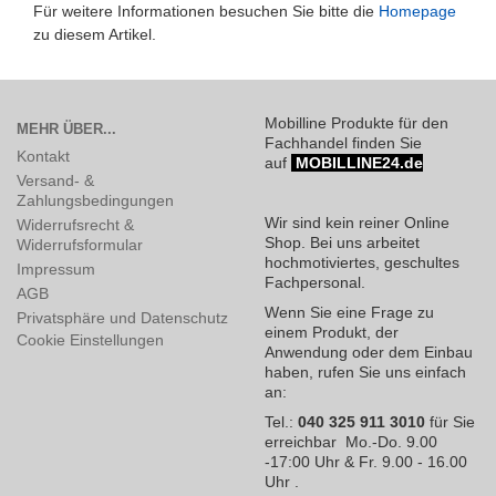
Für weitere Informationen besuchen Sie bitte die
Homepage
zu diesem Artikel.
Mobilline Produkte für den
MEHR ÜBER...
Fachhandel finden Sie
Kontakt
auf
MOBILLINE24.de
Versand- &
Zahlungsbedingungen
Wir sind kein reiner Online
Widerrufsrecht &
Shop. Bei uns arbeitet
Widerrufsformular
hochmotiviertes, geschultes
Impressum
Fachpersonal.
AGB
Wenn Sie eine Frage zu
Privatsphäre und Datenschutz
einem Produkt, der
Cookie Einstellungen
Anwendung oder dem Einbau
haben, rufen Sie uns einfach
an:
Tel.:
040 325 911 3010
für Sie
erreichbar Mo.-Do. 9.00
-17:00 Uhr & Fr. 9.00 - 16.00
Uhr .