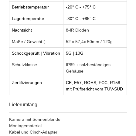
Betriebstemperatur
-20° C - +75° C
Lagertemperatur
-30° C - +85° C
Nachtsicht
8-IR Dioden
Maße / Gewicht (
52 x 57,4x 50mm / 120g
Schockgeprüft | Vibration
5G | 10G
Schutzklasse
IP69 + salzbeständiges
Gehäuse
Zertifizierungen
CE, E57, ROHS, FCC, R158
mit Prüfbericht vom TÜV-SÜD
Lieferumfang
Kamera mit Sonnenblende
Montagematerial
Kabel und Cinch-Adapter