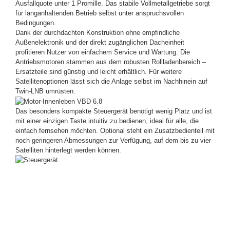
Ausfallquote unter 1 Promille. Das stabile Vollmetallgetriebe sorgt
für langanhaltenden Betrieb selbst unter anspruchsvollen
Bedingungen.
Dank der durchdachten Konstruktion ohne empfindliche
Außenelektronik und der direkt zugänglichen Dacheinheit
profitieren Nutzer von einfachem Service und Wartung. Die
Antriebsmotoren stammen aus dem robusten Rollladenbereich –
Ersatzteile sind günstig und leicht erhältlich. Für weitere
Satellitenoptionen lässt sich die Anlage selbst im Nachhinein auf
Twin-LNB umrüsten.
Das besonders kompakte Steuergerät benötigt wenig Platz und ist
mit einer einzigen Taste intuitiv zu bedienen, ideal für alle, die
einfach fernsehen möchten. Optional steht ein Zusatzbedienteil mit
noch geringeren Abmessungen zur Verfügung, auf dem bis zu vier
Satelliten hinterlegt werden können.