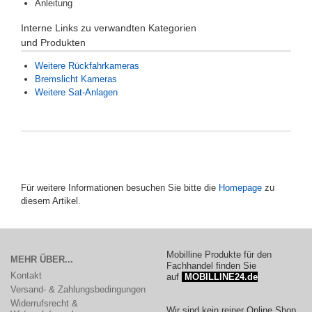
Anleitung
Interne Links zu verwandten Kategorien
und Produkten
Weitere Rückfahrkameras
Bremslicht Kameras
Weitere Sat-Anlagen
Für weitere Informationen besuchen Sie bitte die
Homepage
zu
diesem Artikel.
Mobilline Produkte für den
MEHR ÜBER...
Fachhandel finden Sie
Kontakt
auf
MOBILLINE24.de
Versand- & Zahlungsbedingungen
Widerrufsrecht &
Wir sind kein reiner Online Shop.