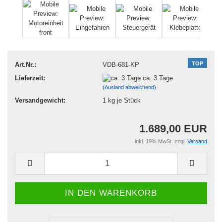
TOP
Art.Nr.:
VDB-681-KP
Lieferzeit:
ca. 3 Tage
(Ausland abweichend)
Versandgewicht:
1
kg je Stück
1.689,00 EUR
inkl. 19% MwSt. zzgl.
Versand