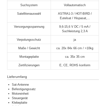
Suchsystem
Vollautomatisch
Satellitenauswahl
ASTRA1-3 / HOT-BIRD /
Eutelsat / Hispasat,...
Versorgungsspannung
9,6-15,6 V DC / 5 mA /
Suchleistung 2,3 A
Verpolungsschutz
ja
Maße / Gewicht
ca. 20x 84x 66 cm / >10kg
Montageplatte
ca. 35x 35 cm
Zertifizierungen
E, CE, ROHS konform
Lieferumfang
Sat-Antenne
Befestigungssatz
Motoreinheit
Steuergerät
Klebeplatte