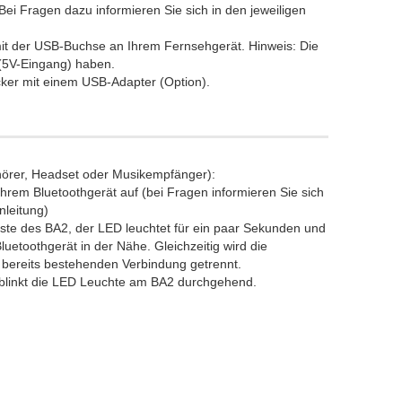
ei Fragen dazu informieren Sie sich in den jeweiligen
it der USB-Buchse an Ihrem Fernsehgerät. Hinweis: Die
5V-Eingang) haben.
ker mit einem USB-Adapter (Option).
hörer, Headset oder Musikempfänger):
Ihrem Bluetoothgerät auf (bei Fragen informieren Sie sich
leitung)
aste des BA2, der LED leuchtet für ein paar Sekunden und
uetoothgerät in der Nähe. Gleichzeitig wird die
 bereits bestehenden Verbindung getrennt.
 blinkt die LED Leuchte am BA2 durchgehend.