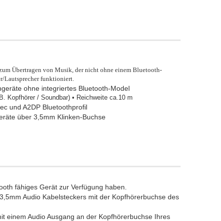
r zum Übertragen von Musik, der nicht ohne einem Bluetooth-
Lautsprecher funktioniert.
geräte ohne integriertes Bluetooth-Model
.B. Kopfhörer / Soundbar) • Reichweite ca.10 m
ec und A2DP Bluetoothprofil
geräte über 3,5mm Klinken-Buchse
etooth fähiges Gerät zur Verfügung haben.
 3,5mm Audio Kabelsteckers mit der Kopfhörerbuchse des
it einem Audio Ausgang an der Kopfhörerbuchse Ihres