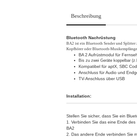
Beschreibung
Bluetooth Nachrüstung
​BA2 ist ein Bluetooth Sender und Splitte
Kopfhörer oder Bluetooth-Musikempfänger/
BA 2 Aufrüstmodul für Fernseh
Bis zu zwei Geräte koppelbar (z
Kompatibel für aptX, SBC Cod
Anschluss für Audio und End
TV-Anschluss über USB
Installation:
Stellen Sie sicher, dass Sie ein Blu
1. Verbinden Sie das eine Ende des
BA2
2. Das andere Ende verbinden Sie m