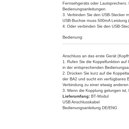
Fernsehgeräts oder Lautsprechers. B
Bedienungsanleitungen.
3. Verbinden Sie den USB-Stecker m
USB-Buchse muss 500mA Leistung (
4. Oder verbinden Sie den USB-Stec
Bedienung:
Anschluss an das erste Gerät (Kopf
1. Rufen Sie die Koppelfunktion auf 
in der entsprechenden Bedienungsan
2. Drücken Sie kurz auf die Koppelt
der BA2 und sucht ein verfügbares Bl
Verbindung zu einer etwaig anderen
3. Wenn die Kopplung gelungen ist,
Lieferumfang:
BT-Modul
USB Anschlusskabel
Bedienungsanleitung DE/ENG